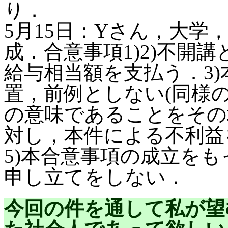
り．
5月15日：Yさん，大学
成．合意事項1)2)不開
給与相当額を支払う．3
置，前例としない(同様
の意味であることをその場
対し，本件による不利益
5)本合意事項の成立を
申し立てをしない．
今回の件を通して私が望