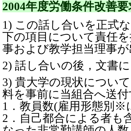
2004年度労働条件改善要
1) この話し合いを正式
下の項目について責任を
事および教学担当理事が
2) 話し合いの後，文書
3) 貴大学の現状につい
料を事前に当組合へ送付
1．教員数(雇用形態別※
2．自己都合による者も
なった非常勤講師の人数