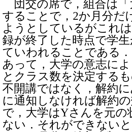
団交の席で，組合は「
することで，2か月分だ
ようとしているがこれは
録が終了した時点で学生
ていわれることである．
あって，大学の意志によ
とクラス数を決定するも
不開講ではなく，解約に
に通知しなければ解約の
で，大学はYさんを元の
ない．それができないと