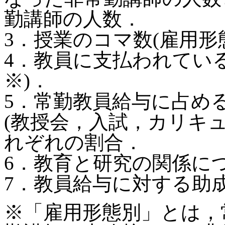
勤講師の人数．
3．授業のコマ数(雇用形
4．教員に支払われてい
※)．
5．常勤教員給与に占め
(教授会，入試，カリキ
れぞれの割合．
6．教育と研究の関係に
7．教員給与に対する助成
※「雇用形態別」とは，