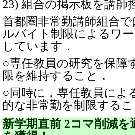
23) 組合の掲示板を講
首都圏非常勤講師組合で
ルバイト制限によるワー
しています．
○専任教員の研究を保障
限を維持すること．
○同時に，専任教員によ
的な非常勤を制限するこ
新学期直前 2コマ削減を