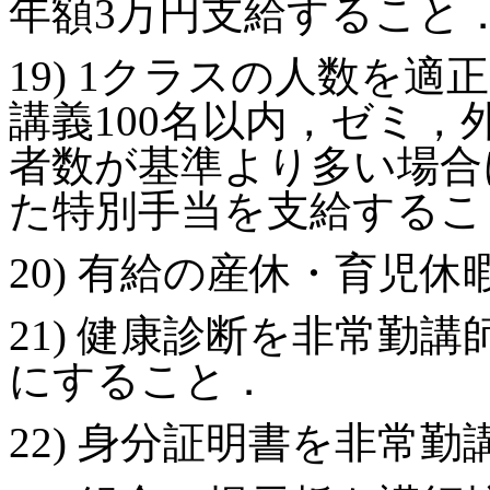
年額3万円支給すること
19) 1クラスの人数を
講義100名以内，ゼミ，
者数が基準より多い場合
た特別手当を支給するこ
20) 有給の産休・育児
21) 健康診断を非常勤
にすること．
22) 身分証明書を非常