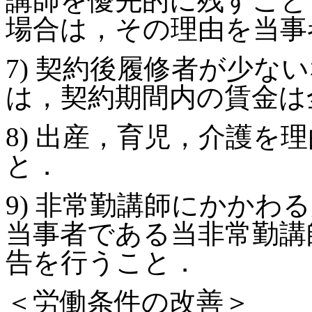
講師を優先的に残すこと
場合は，その理由を当事
7) 契約後履修者が少な
は，契約期間内の賃金は
8) 出産，育児，介護を
と．
9) 非常勤講師にかかわ
当事者である当非常勤講
告を行うこと．
＜労働条件の改善＞