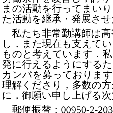
まの活動を行ってまいり
た活動を継承・発展させ
私たち非常勤講師は高
し，また現在も支えてい
ものと考えています．私
発に行えるようにするた
カンパを募っております
理解くださり，多数の方
に，御願い申し上げる次
郵便振替：00950-2-2