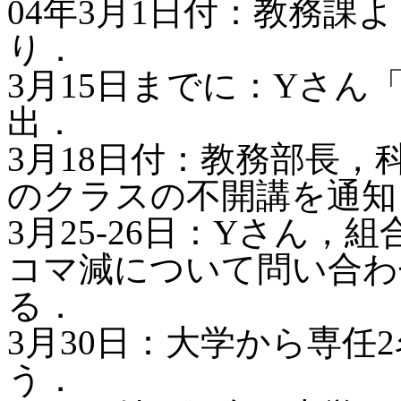
04年3月1日付：教務課
り．
3月15日までに：Yさん
出．
3月18日付：教務部長，
のクラスの不開講を通知
3月25-26日：Yさん，
コマ減について問い合わ
る．
3月30日：大学から専任
う．