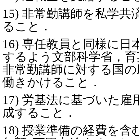
15) 非常勤講師を私学
ること．
16) 専任教員と同様に
するよう文部科学省，育
非常勤講師に対する国の
働きかけること．
17) 労基法に基づいた
成すること．
18) 授業準備の経費を