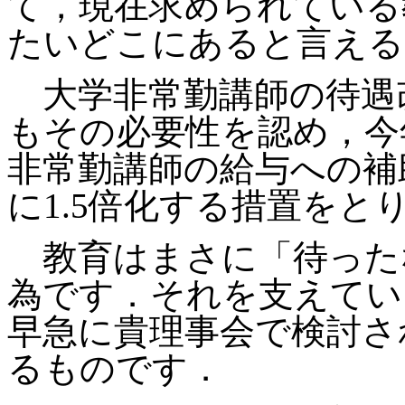
て，現在求められている
たいどこにあると言える
大学非常勤講師の待遇
もその必要性を認め，今
非常勤講師の給与への補助単
に1.5倍化する措置をと
教育はまさに「待った
為です．それを支えてい
早急に貴理事会で検討さ
るものです．