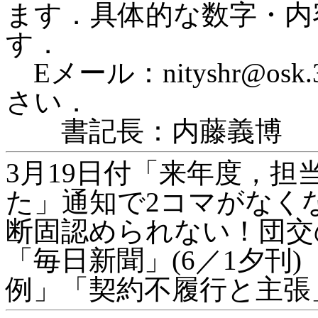
ます．具体的な数字・内
す．
Eメール：nityshr@osk
さい．
書記長：内藤義博
3月19日付「来年度，
た」通知で2コマがなく
断固認められない！団交
「毎日新聞」(6／1夕刊
例」「契約不履行と主張」の