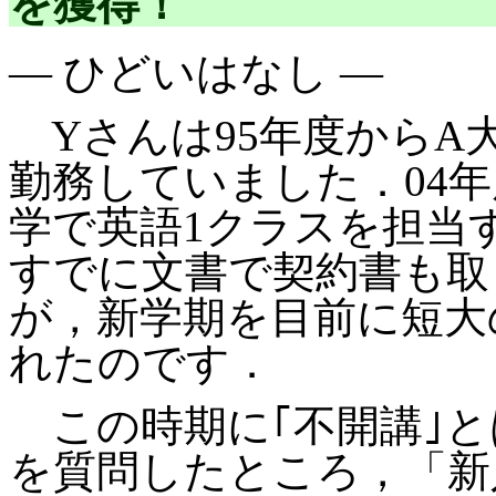
を獲得！
― ひどいはなし ―
Yさんは95年度からA
勤務していました．04
学で英語1クラスを担当
すでに文書で契約書も取
が，新学期を目前に短大
れたのです．
この時期に｢不開講｣と
を質問したところ，「新入