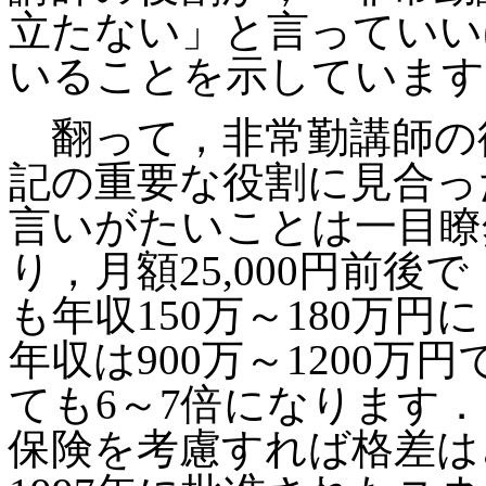
立たない」と言っていい
いることを示しています
翻って，非常勤講師の
記の重要な役割に見合っ
言いがたいことは一目瞭
り，月額25,000円前後
も年収150万～180万
年収は900万～1200
ても6～7倍になります
保険を考慮すれば格差は