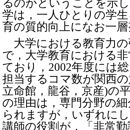
るのかということを示し
学は，一人ひとりの学生
育の質的向上になお一層
大学における教育力の
で，大学教育における非
ており，2002年度には
担当するコマ数が関西の
立命館，龍谷，京産)の
の理由は，専門分野の細
られますが，いずれにし
講師の役割が，「非常勤