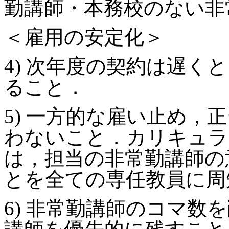
勤講師・本務校のない非
＜雇用の安定化＞
4) 次年度の契約は遅く
ること．
5) 一方的な雇い止め，
わないこと．カリキュラ
は，担当の非常勤講師の
とを全ての専任教員に周
6) 非常勤講師のコマ数