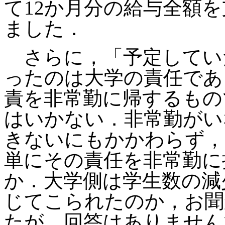
て12か月分の給与全額
ました．
さらに，「予定してい
ったのは大学の責任であ
責を非常勤に帰するもの
はいかない．非常勤がい
きないにもかかわらず，
単にその責任を非常勤に
か．大学側は学生数の減
じてこられたのか，お聞
たが，回答はありません