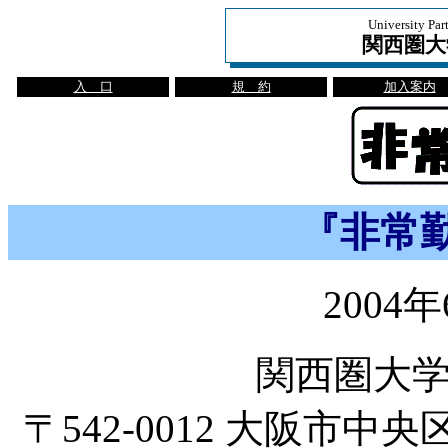
University Par
関西圏大
入 口
規 約
加入案内
『非常
2004
関西圏大
〒542-0012 大阪市中央