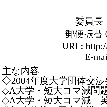
委員長
郵便振替 00
URL: http:/
E-mai
主な内容
◇2004年度大学団体交渉
◇A大学・短大コマ減問
◇A大学・短大コマ減 