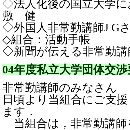
◇法人化後の国立大学に
敷 健
◇外国人非常勤講師J G
◇組合：活動手帳
◇新聞が伝える非常勤講
04年度私立大学団体交
非常勤講師のみなさん
日頃より当組合にご支援
ます．
当組合は，非常勤講師