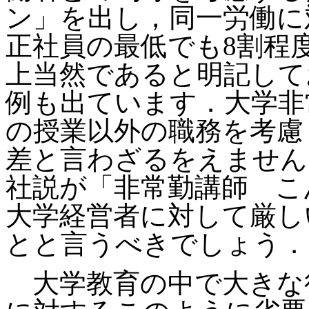
ン」を出し，同一労働に
正社員の最低でも8割程
上当然であると明記して
例も出ています．大学非
の授業以外の職務を考慮
差と言わざるをえません
社説が「非常勤講師 こ
大学経営者に対して厳し
とと言うべきでしょう．
大学教育の中で大きな