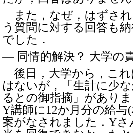
また，なぜ，はずされ
う質問に対する回答も納
でした．
― 同情的解決？ 大学の
後日，大学から，これ
はないが，「生計に少な
るとの御指摘」がありま
Y講師に12か月分の給与
案がなされました．Yさ