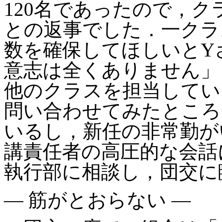
120名であったので，
との返事でした．一クラ
数を確保してほしいとY
意志は全くありません」
他のクラスを担当してい
問い合わせてみたところ
いるし，新任の非常勤が
講責任者の高圧的な会話
執行部に相談し，団交に
― 筋がとおらない ―