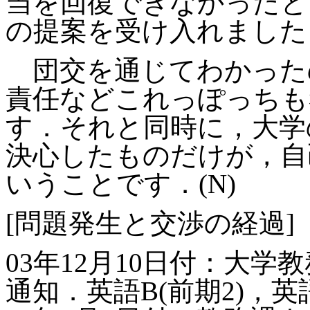
当を回復できなかったと
の提案を受け入れました
団交を通じてわかった
責任などこれっぽっちも
す．それと同時に，大学
決心したものだけが，自
いうことです．(N)
[問題発生と交渉の経過]
03年12月10日付：大学
通知．英語B(前期2)，英語