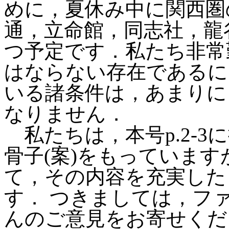
めに，夏休み中に関西圏
通，立命館，同志社，龍
つ予定です．私たち非常
はならない存在であるに
いる諸条件は，あまりに
なりません．
私たちは，本号p.2-3
骨子(案)をもっていま
て，その内容を充実した
す． つきましては，ファッ
んのご意見をお寄せくだ