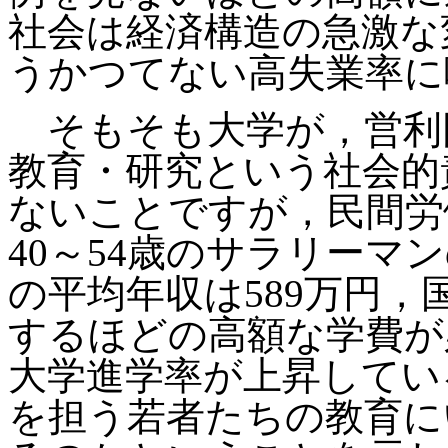
社会は経済構造の急激な
うかつてない高失業率に
そもそも大学が，営利
教育・研究という社会的
ないことですが，民間労
40～54歳のサラリーマ
の平均年収は589万円，
するほどの高額な学費が
大学進学率が上昇してい
を担う若者たちの教育に