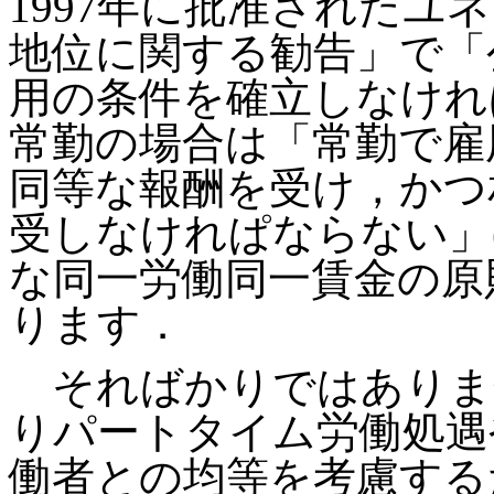
1997年に批准されたユ
地位に関する勧告」で「
用の条件を確立しなければ
常勤の場合は「常勤で雇
同等な報酬を受け，かつ
受しなけれぱならない」(
な同一労働同一賃金の原
ります．
そればかりではありま
りパートタイム労働処遇
働者との均等を考慮する